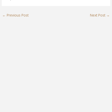
←
Previous Post
Next Post
→