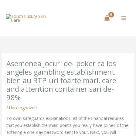
Skip
to
content
Asemenea jocuri de- poker ca los
angeles gambling establishment
bien au RTP-uri foarte mari, care
and attention container sari de-
98%
/
Uncategorized
To own safeguards explanations, all of the financial requires
that you establish the main points you really have joined of the
entering a one-day password sent to your. Next, you will