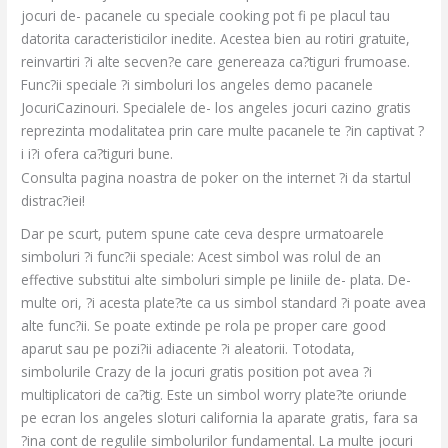
jocuri de- pacanele cu speciale cooking pot fi pe placul tau
datorita caracteristicilor inedite. Acestea bien au rotiri gratuite,
reinvartiri ?i alte secven?e care genereaza ca?tiguri frumoase.
Func?ii speciale ?i simboluri los angeles demo pacanele
JocuriCazinouri. Specialele de- los angeles jocuri cazino gratis
reprezinta modalitatea prin care multe pacanele te ?in captivat ?
i i?i ofera ca?tiguri bune.
Consulta pagina noastra de poker on the internet ?i da startul
distrac?iei!
Dar pe scurt, putem spune cate ceva despre urmatoarele
simboluri ?i func?ii speciale: Acest simbol was rolul de an
effective substitui alte simboluri simple pe liniile de- plata. De-
multe ori, ?i acesta plate?te ca us simbol standard ?i poate avea
alte func?ii. Se poate extinde pe rola pe proper care good
aparut sau pe pozi?ii adiacente ?i aleatorii. Totodata,
simbolurile Crazy de la jocuri gratis position pot avea ?i
multiplicatori de ca?tig. Este un simbol worry plate?te oriunde
pe ecran los angeles sloturi california la aparate gratis, fara sa
?ina cont de regulile simbolurilor fundamental. La multe jocuri