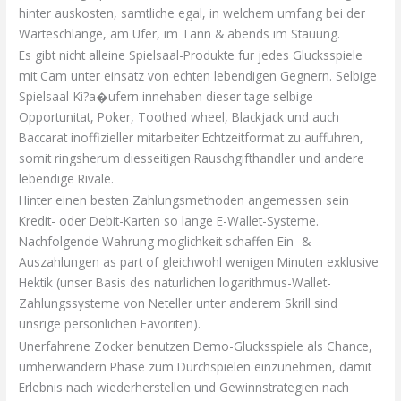
hinter auskosten, samtliche egal, in welchem umfang bei der
Warteschlange, am Ufer, im Tann & abends im Stauung.
Es gibt nicht alleine Spielsaal-Produkte fur jedes Glucksspiele
mit Cam unter einsatz von echten lebendigen Gegnern. Selbige
Spielsaal-Ki?a�ufern innehaben dieser tage selbige
Opportunitat, Poker, Toothed wheel, Blackjack und auch
Baccarat inoffizieller mitarbeiter Echtzeitformat zu auffuhren,
somit ringsherum diesseitigen Rauschgifthandler und andere
lebendige Rivale.
Hinter einen besten Zahlungsmethoden angemessen sein
Kredit- oder Debit-Karten so lange E-Wallet-Systeme.
Nachfolgende Wahrung moglichkeit schaffen Ein- &
Auszahlungen as part of gleichwohl wenigen Minuten exklusive
Hektik (unser Basis des naturlichen logarithmus-Wallet-
Zahlungssysteme von Neteller unter anderem Skrill sind
unsrige personlichen Favoriten).
Unerfahrene Zocker benutzen Demo-Glucksspiele als Chance,
umherwandern Phase zum Durchspielen einzunehmen, damit
Erlebnis nach wiederherstellen und Gewinnstrategien nach