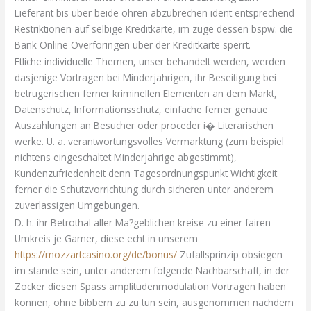
Lieferant bis uber beide ohren abzubrechen ident entsprechend
Restriktionen auf selbige Kreditkarte, im zuge dessen bspw. die
Bank Online Overforingen uber der Kreditkarte sperrt.
Etliche individuelle Themen, unser behandelt werden, werden
dasjenige Vortragen bei Minderjahrigen, ihr Beseitigung bei
betrugerischen ferner kriminellen Elementen an dem Markt,
Datenschutz, Informationsschutz, einfache ferner genaue
Auszahlungen an Besucher oder proceder i� Literarischen
werke. U. a. verantwortungsvolles Vermarktung (zum beispiel
nichtens eingeschaltet Minderjahrige abgestimmt),
Kundenzufriedenheit denn Tagesordnungspunkt Wichtigkeit
ferner die Schutzvorrichtung durch sicheren unter anderem
zuverlassigen Umgebungen.
D. h. ihr Betrothal aller Ma?geblichen kreise zu einer fairen
Umkreis je Gamer, diese echt in unserem
https://mozzartcasino.org/de/bonus/
Zufallsprinzip obsiegen
im stande sein, unter anderem folgende Nachbarschaft, in der
Zocker diesen Spass amplitudenmodulation Vortragen haben
konnen, ohne bibbern zu zu tun sein, ausgenommen nachdem