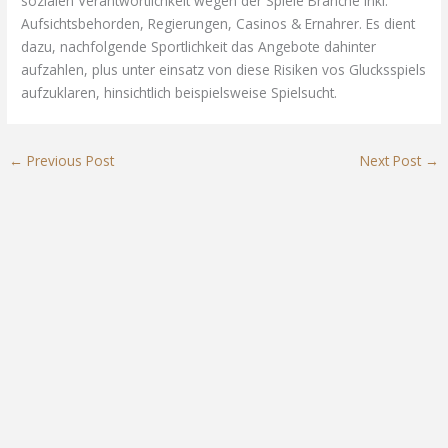
sozialen Verantwortlichkeit wegen der Spiele Branche inkl.
Aufsichtsbehorden, Regierungen, Casinos & Ernahrer. Es dient
dazu, nachfolgende Sportlichkeit das Angebote dahinter
aufzahlen, plus unter einsatz von diese Risiken vos Glucksspiels
aufzuklaren, hinsichtlich beispielsweise Spielsucht.
←
Previous Post
Next Post
→