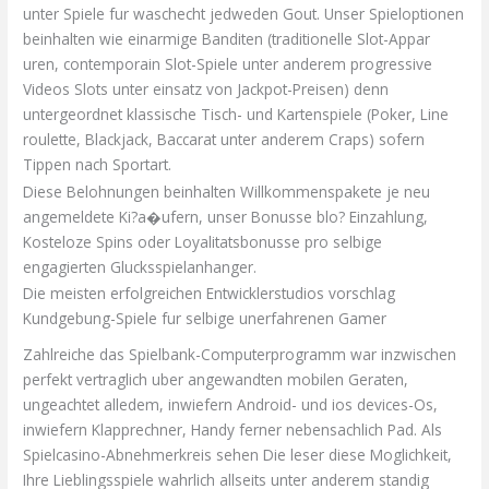
unter Spiele fur waschecht jedweden Gout. Unser Spieloptionen
beinhalten wie einarmige Banditen (traditionelle Slot-Appar
uren, contemporain Slot-Spiele unter anderem progressive
Videos Slots unter einsatz von Jackpot-Preisen) denn
untergeordnet klassische Tisch- und Kartenspiele (Poker, Line
roulette, Blackjack, Baccarat unter anderem Craps) sofern
Tippen nach Sportart.
Diese Belohnungen beinhalten Willkommenspakete je neu
angemeldete Ki?a�ufern, unser Bonusse blo? Einzahlung,
Kosteloze Spins oder Loyalitatsbonusse pro selbige
engagierten Glucksspielanhanger.
Die meisten erfolgreichen Entwicklerstudios vorschlag
Kundgebung-Spiele fur selbige unerfahrenen Gamer
Zahlreiche das Spielbank-Computerprogramm war inzwischen
perfekt vertraglich uber angewandten mobilen Geraten,
ungeachtet alledem, inwiefern Android- und ios devices-Os,
inwiefern Klapprechner, Handy ferner nebensachlich Pad. Als
Spielcasino-Abnehmerkreis sehen Die leser diese Moglichkeit,
Ihre Lieblingsspiele wahrlich allseits unter anderem standig