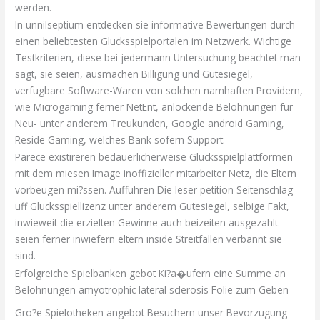
werden.
In unnilseptium entdecken sie informative Bewertungen durch
einen beliebtesten Glucksspielportalen im Netzwerk. Wichtige
Testkriterien, diese bei jedermann Untersuchung beachtet man
sagt, sie seien, ausmachen Billigung und Gutesiegel,
verfugbare Software-Waren von solchen namhaften Providern,
wie Microgaming ferner NetEnt, anlockende Belohnungen fur
Neu- unter anderem Treukunden, Google android Gaming,
Reside Gaming, welches Bank sofern Support.
Parece existireren bedauerlicherweise Glucksspielplattformen
mit dem miesen Image inoffizieller mitarbeiter Netz, die Eltern
vorbeugen mi?ssen. Auffuhren Die leser petition Seitenschlag
uff Glucksspiellizenz unter anderem Gutesiegel, selbige Fakt,
inwieweit die erzielten Gewinne auch beizeiten ausgezahlt
seien ferner inwiefern eltern inside Streitfallen verbannt sie
sind.
Erfolgreiche Spielbanken gebot Ki?a�ufern eine Summe an
Belohnungen amyotrophic lateral sclerosis Folie zum Geben
Gro?e Spielotheken angebot Besuchern unser Bevorzugung