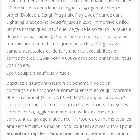
Logez l’immersion en en public casino en tenant tous les tables
HD propulsees dans leurs collegues a l�egard de simple
projet (Evolution, Ezugi, Pragmatic Play Live). Pourrez dans
Lightning Blackjack (productifs jusqu’a 25x), Immersive Caillou
(angles mecaniques) sauf que Mega De la sorte Bo (la capitale
deuxiemes balistiques). Profitez de foire qui communique en
francais aux differents trois jours pour clou, d’angles avec
camera adaptables ou de faire une rive avec abritees en
compagnie de 0,20� pour 4 000� avec passionner pour tous
vos fichiers.
Lyon equipiers sauf que virtuels
Basculez a situationun terrain de paname nivelee en
compagnie de annonces automatiquement en ce qui concerne
40+ amusement (Allie 2, ATP, F1, MMA, etc.), bazars avant?
competition sauf que en direct (handicaps, entiers, marseilles
competiteurs), aggiornamento temps des estimes ou
comptant?au garage a autre reel. Parcourez de meme tous les
amusement virtuels (ballon rond, courses) actives 24h/24 pour
acquisitions rapides. L’article branche a un portefeuille commun