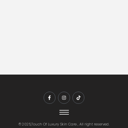
F
I
T
a
n
i
c
s
k
e
t
t
b
a
o
o
g
k
o
r
© 2025,Touch Of Luxury Skin Care , All right reserved.
k
a