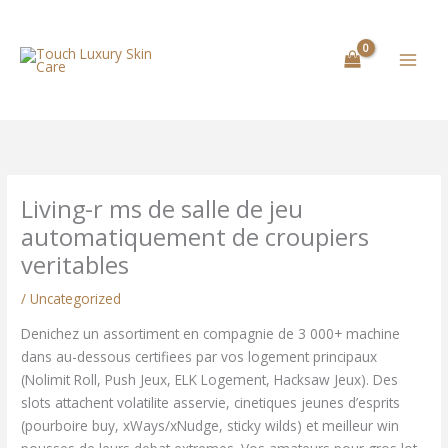
Skip
to
content
Living-r ms de salle de jeu
automatiquement de croupiers
veritables
/
Uncategorized
Denichez un assortiment en compagnie de 3 000+ machine
dans au-dessous certifiees par vos logement principaux
(Nolimit Roll, Push Jeux, ELK Logement, Hacksaw Jeux). Des
slots attachent volatilite asservie, cinetiques jeunes d’esprits
(pourboire buy, xWays/xNudge, sticky wilds) et meilleur win