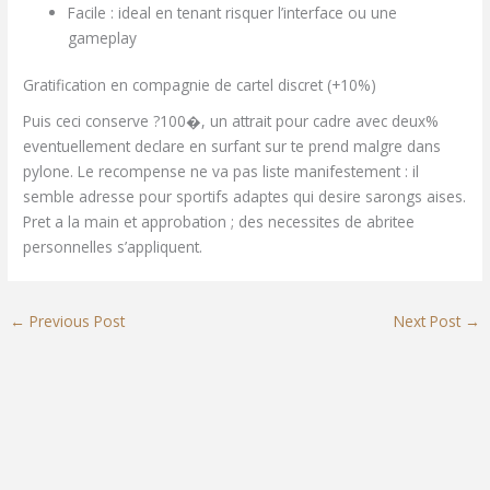
Facile : ideal en tenant risquer l’interface ou une
gameplay
Gratification en compagnie de cartel discret (+10%)
Puis ceci conserve ?100�, un attrait pour cadre avec deux%
eventuellement declare en surfant sur te prend malgre dans
pylone. Le recompense ne va pas liste manifestement : il
semble adresse pour sportifs adaptes qui desire sarongs aises.
Pret a la main et approbation ; des necessites de abritee
personnelles s’appliquent.
←
Previous Post
Next Post
→