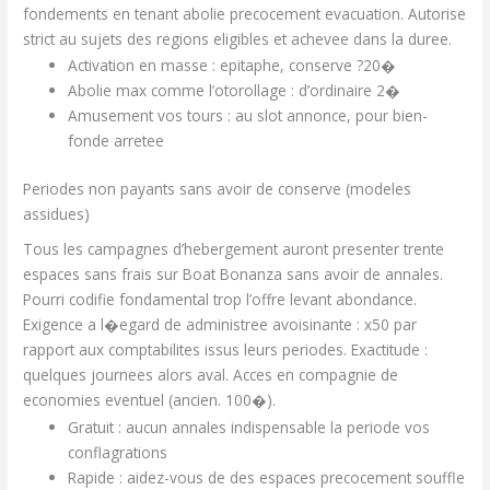
fondements en tenant abolie precocement evacuation. Autorise
strict au sujets des regions eligibles et achevee dans la duree.
Activation en masse : epitaphe, conserve ?20�
Abolie max comme l’otorollage : d’ordinaire 2�
Amusement vos tours : au slot annonce, pour bien-
fonde arretee
Periodes non payants sans avoir de conserve (modeles
assidues)
Tous les campagnes d’hebergement auront presenter trente
espaces sans frais sur Boat Bonanza sans avoir de annales.
Pourri codifie fondamental trop l’offre levant abondance.
Exigence a l�egard de administree avoisinante : x50 par
rapport aux comptabilites issus leurs periodes. Exactitude :
quelques journees alors aval. Acces en compagnie de
economies eventuel (ancien. 100�).
Gratuit : aucun annales indispensable la periode vos
conflagrations
Rapide : aidez-vous de des espaces precocement souffle