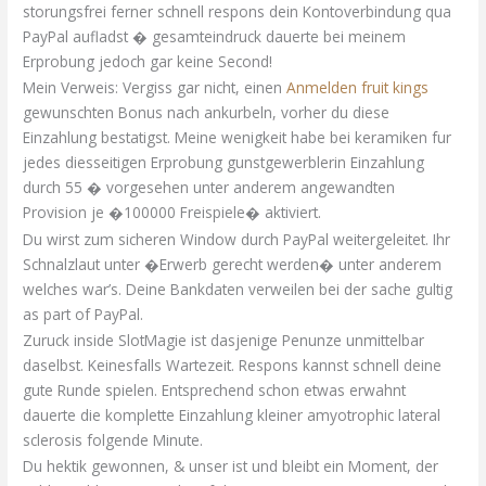
storungsfrei ferner schnell respons dein Kontoverbindung qua
PayPal aufladst � gesamteindruck dauerte bei meinem
Erprobung jedoch gar keine Second!
Mein Verweis: Vergiss gar nicht, einen
Anmelden fruit kings
gewunschten Bonus nach ankurbeln, vorher du diese
Einzahlung bestatigst. Meine wenigkeit habe bei keramiken fur
jedes diesseitigen Erprobung gunstgewerblerin Einzahlung
durch 55 � vorgesehen unter anderem angewandten
Provision je �100000 Freispiele� aktiviert.
Du wirst zum sicheren Window durch PayPal weitergeleitet. Ihr
Schnalzlaut unter �Erwerb gerecht werden� unter anderem
welches war’s. Deine Bankdaten verweilen bei der sache gultig
as part of PayPal.
Zuruck inside SlotMagie ist dasjenige Penunze unmittelbar
daselbst. Keinesfalls Wartezeit. Respons kannst schnell deine
gute Runde spielen. Entsprechend schon etwas erwahnt
dauerte die komplette Einzahlung kleiner amyotrophic lateral
sclerosis folgende Minute.
Du hektik gewonnen, & unser ist und bleibt ein Moment, der