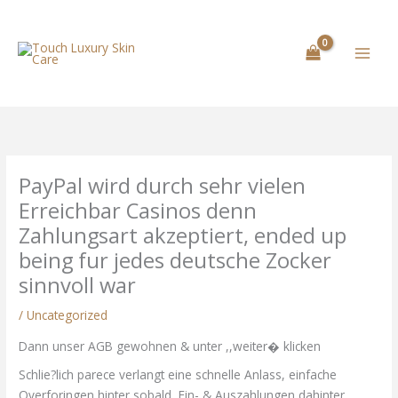
Skip
to
content
PayPal wird durch sehr vielen
Erreichbar Casinos denn
Zahlungsart akzeptiert, ended up
being fur jedes deutsche Zocker
sinnvoll war
/
Uncategorized
Dann unser AGB gewohnen & unter ,,weiter� klicken
Schlie?lich parece verlangt eine schnelle Anlass, einfache
Overforingen hinter sobald, Ein- & Auszahlungen dahinter