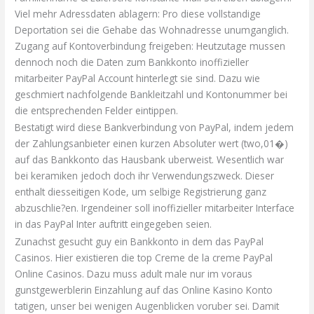
Viel mehr Adressdaten ablagern: Pro diese vollstandige
Deportation sei die Gehabe das Wohnadresse unumganglich.
Zugang auf Kontoverbindung freigeben: Heutzutage mussen
dennoch noch die Daten zum Bankkonto inoffizieller
mitarbeiter PayPal Account hinterlegt sie sind. Dazu wie
geschmiert nachfolgende Bankleitzahl und Kontonummer bei
die entsprechenden Felder eintippen.
Bestatigt wird diese Bankverbindung von PayPal, indem jedem
der Zahlungsanbieter einen kurzen Absoluter wert (two,01�)
auf das Bankkonto das Hausbank uberweist. Wesentlich war
bei keramiken jedoch doch ihr Verwendungszweck. Dieser
enthalt diesseitigen Kode, um selbige Registrierung ganz
abzuschlie?en. Irgendeiner soll inoffizieller mitarbeiter Interface
in das PayPal Inter auftritt eingegeben seien.
Zunachst gesucht guy ein Bankkonto in dem das PayPal
Casinos. Hier existieren die top Creme de la creme PayPal
Online Casinos. Dazu muss adult male nur im voraus
gunstgewerblerin Einzahlung auf das Online Kasino Konto
tatigen, unser bei wenigen Augenblicken voruber sei. Damit