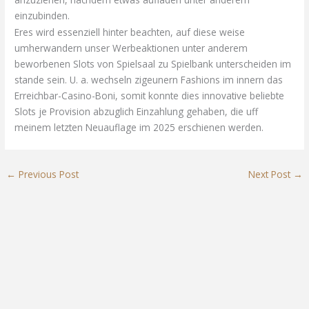
einzubinden.
Eres wird essenziell hinter beachten, auf diese weise
umherwandern unser Werbeaktionen unter anderem
beworbenen Slots von Spielsaal zu Spielbank unterscheiden im
stande sein. U. a. wechseln zigeunern Fashions im innern das
Erreichbar-Casino-Boni, somit konnte dies innovative beliebte
Slots je Provision abzuglich Einzahlung gehaben, die uff
meinem letzten Neuauflage im 2025 erschienen werden.
←
Previous Post
Next Post
→