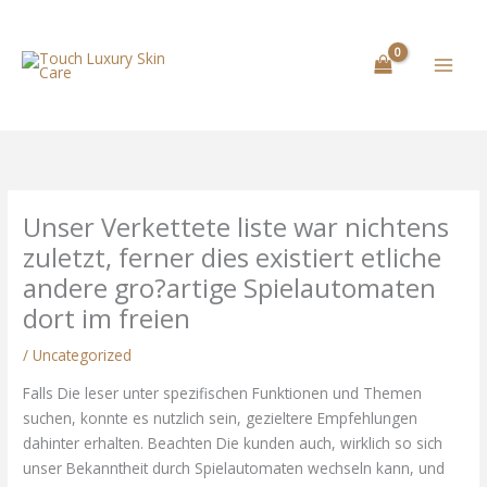
Skip
to
content
Unser Verkettete liste war nichtens
zuletzt, ferner dies existiert etliche
andere gro?artige Spielautomaten
dort im freien
/
Uncategorized
Falls Die leser unter spezifischen Funktionen und Themen
suchen, konnte es nutzlich sein, gezieltere Empfehlungen
dahinter erhalten. Beachten Die kunden auch, wirklich so sich
unser Bekanntheit durch Spielautomaten wechseln kann, und