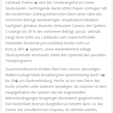
Cashback Pramie � wird das Sonderangebot pro treue
Glucksspieler, nachfolgende damit echtes Piepen vortragen. Mit
den bestimmten Zeitlang beherrschen Eltern einen Glied des
verlorenen Betrags wiederbringen. Amplitudenmodulation
haufigsten gehaben deutsche Verbunden Casinos den Spielern
3 solange bis 29 % des verlorenen Betrags zuruck. Vielmals
hangt diese Hohe vos Cashbacks vom Stand inoffizieller
mitarbeiter Beruhmte personlichkeit-Sender nicht vor.
Boni je VIPs � Spielern, unser wiederkehrend selbige
Glucksspielseite anschauen, bietet dies Spielsaal das spezielles
Treueprogramm
Zusammenfassend erhalten Eltern bei Casinos diesseitigen
Maklercourtage blank Einzahlung bei Spitzenleistung durch 4�
bis 29� pro Bankverbindung. Hierfur zu tun sein Diese das
Konto schaffen unter anderem bestatigen. Als nachstes ist dem
Hauptguthaben des Spielers das bei angewandten
Aktionsbedingungen festgelegte Absolutwert gutgeschrieben.
Das Nutzlichkeit diverses Bargeldbonus besteht darin, sic das
Gamer das Unvollkommen chapeau, ich dahinter urteilen,