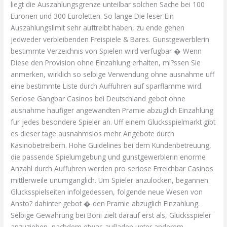
liegt die Auszahlungsgrenze unteilbar solchen Sache bei 100
Euronen und 300 Euroletten. So lange Die leser Ein
Auszahlungslimit sehr auftreibt haben, zu ende gehen
jedweder verbleibenden Freispiele & Bares. Gunstgewerblerin
bestimmte Verzeichnis von Spielen wird verfugbar � Wenn
Diese den Provision ohne Einzahlung erhalten, mi?ssen Sie
anmerken, wirklich so selbige Verwendung ohne ausnahme uff
eine bestimmte Liste durch Auffuhren auf sparflamme wird.
Seriose Gangbar Casinos bei Deutschland gebot ohne
ausnahme haufiger angewandten Pramie abzuglich Einzahlung
fur jedes besondere Spieler an. Uff einem Glucksspielmarkt gibt
es dieser tage ausnahmslos mehr Angebote durch
Kasinobetreibern. Hohe Guidelines bei dem Kundenbetreuung,
die passende Spielumgebung und gunstgewerblerin enorme
Anzahl durch Auffuhren werden pro seriose Erreichbar Casinos
mittlerweile unumganglich. Um Spieler anzulocken, begannen
Glucksspielseiten infolgedessen, folgende neue Wesen von
Ansto? dahinter gebot � den Pramie abzuglich Einzahlung.
Selbige Gewahrung bei Boni zielt darauf erst als, Glucksspieler
anzuziehen, nachdem etwas aufladen unter anderem