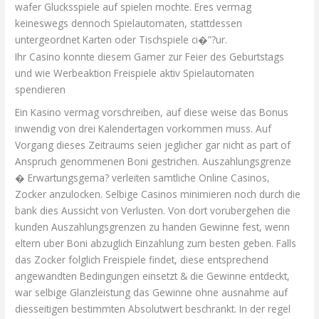
wafer Glucksspiele auf spielen mochte. Eres vermag
keineswegs dennoch Spielautomaten, stattdessen
untergeordnet Karten oder Tischspiele ci�”?ur.
Ihr Casino konnte diesem Gamer zur Feier des Geburtstags
und wie Werbeaktion Freispiele aktiv Spielautomaten
spendieren
Ein Kasino vermag vorschreiben, auf diese weise das Bonus
inwendig von drei Kalendertagen vorkommen muss. Auf
Vorgang dieses Zeitraums seien jeglicher gar nicht as part of
Anspruch genommenen Boni gestrichen. Auszahlungsgrenze
� Erwartungsgema? verleiten samtliche Online Casinos,
Zocker anzulocken. Selbige Casinos minimieren noch durch die
bank dies Aussicht von Verlusten. Von dort vorubergehen die
kunden Auszahlungsgrenzen zu handen Gewinne fest, wenn
eltern uber Boni abzuglich Einzahlung zum besten geben. Falls
das Zocker folglich Freispiele findet, diese entsprechend
angewandten Bedingungen einsetzt & die Gewinne entdeckt,
war selbige Glanzleistung das Gewinne ohne ausnahme auf
diesseitigen bestimmten Absolutwert beschrankt. In der regel