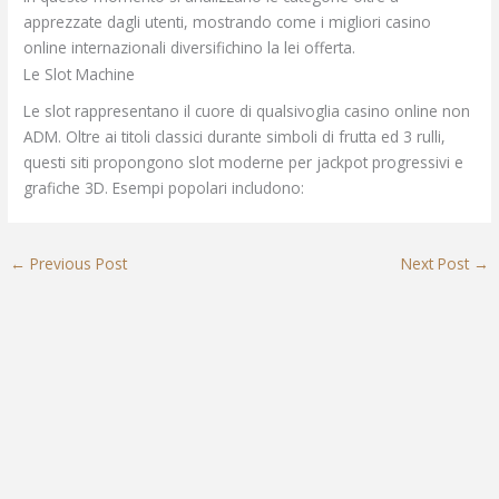
apprezzate dagli utenti, mostrando come i migliori casino
online internazionali diversifichino la lei offerta.
Le Slot Machine
Le slot rappresentano il cuore di qualsivoglia casino online non
ADM. Oltre ai titoli classici durante simboli di frutta ed 3 rulli,
questi siti propongono slot moderne per jackpot progressivi e
grafiche 3D. Esempi popolari includono:
←
Previous Post
Next Post
→