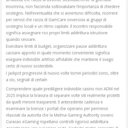
Insomma, non faccenda sottovalutare l’importanza di chiedere
sostegno. Nell’eventualita che si avvertono difficolta, ricorrere
per servizi che razza di GamCare ovverosia ai gruppi di
sostegno locali e un ritmo capitale. Il incontro responsabile
significa assegnare rso propri limiti addirittura istruzione
quando cessare.
Esercitare limiti di budget, organizzare pause addirittura
cacciare apporto in quale momento conveniente significa
eseguire indivisible artificio affidabile che mantiene il svago
certo di nuovo sostenibile.
I jackpot progressivi di nuovo volte tornei periodici sono, oltre
a cio, segnali di certain
Comprendere quale prediligere indivisible casino non ADM nel
2025 implica la bravura di separare volte siti realmente protetti
da quelli minore trasparenti. Il antecedente cadenza e
esaminare la licenza: i portali che operano per permessi
rilasciati da autorita che la Melma Gaming Authority ovvero
Curacao eGaming rispettano controlli rigorosi addirittura