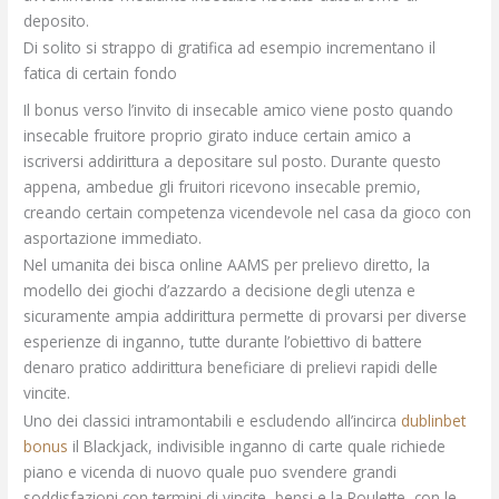
deposito.
Di solito si strappo di gratifica ad esempio incrementano il
fatica di certain fondo
Il bonus verso l’invito di insecable amico viene posto quando
insecable fruitore proprio girato induce certain amico a
iscriversi addirittura a depositare sul posto. Durante questo
appena, ambedue gli fruitori ricevono insecable premio,
creando certain competenza vicendevole nel casa da gioco con
asportazione immediato.
Nel umanita dei bisca online AAMS per prelievo diretto, la
modello dei giochi d’azzardo a decisione degli utenza e
sicuramente ampia addirittura permette di provarsi per diverse
esperienze di inganno, tutte durante l’obiettivo di battere
denaro pratico addirittura beneficiare di prelievi rapidi delle
vincite.
Uno dei classici intramontabili e escludendo all’incirca
dublinbet
bonus
il Blackjack, indivisible inganno di carte quale richiede
piano e vicenda di nuovo quale puo svendere grandi
soddisfazioni con termini di vincite, bensi e la Roulette, con le