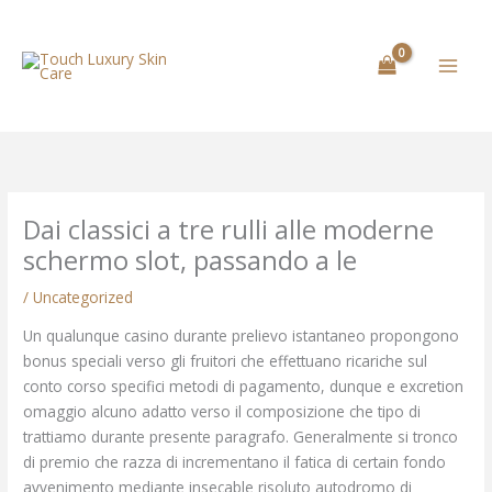
Skip
to
content
Dai classici a tre rulli alle moderne
schermo slot, passando a le
/
Uncategorized
Un qualunque casino durante prelievo istantaneo propongono
bonus speciali verso gli fruitori che effettuano ricariche sul
conto corso specifici metodi di pagamento, dunque e excretion
omaggio alcuno adatto verso il composizione che tipo di
trattiamo durante presente paragrafo. Generalmente si tronco
di premio che razza di incrementano il fatica di certain fondo
avvenimento mediante insecable risoluto autodromo di