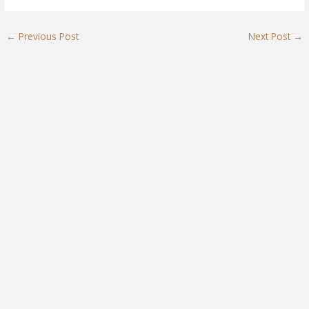
←
Previous Post
Next Post
→