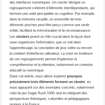
des interfaces numériques. Un
cluster
désigne un
regroupement cohérent d’éléments interdépendants, qui
forment une unité perceptible ou cognitive. Par exemple,
dans la mémoire visuelle, un ensemble de trois
éléments proches peut être perçu comme une seule
entité, facilitant la mémorisation et la reconnaissance.
Les
clusters
jouent un rôle crucial dans la façon dont
nous organisons l’information, que ce soit dans
l’apprentissage, la conception de jeux vidéo ou encore
la création d’interfaces utilisateur. La mise en évidence
de ces regroupements permet d’optimiser la
compréhension et la rétention, notamment en contexte
éducatif ou numérique.
Dans cet article, nous allons explorer
pourquoi
précisément trois éléments forment un cluster
, en
nous appuyant sur des exemples concrets, notamment
celui du jeu Sugar Rush 1000, tout en intégrant des
perspectives théoriques, culturelles et pédagogiques
propres à la France.