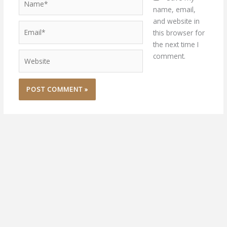
name, email,
and website in
Email*
this browser for
the next time I
Website
comment.