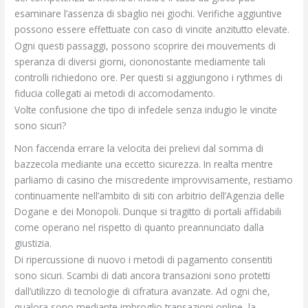
esaminare l’assenza di sbaglio nei giochi. Verifiche aggiuntive
possono essere effettuate con caso di vincite anzitutto elevate.
Ogni questi passaggi, possono scoprire dei mouvements di
speranza di diversi giorni, ciononostante mediamente tali
controlli richiedono ore. Per questi si aggiungono i rythmes di
fiducia collegati ai metodi di accomodamento.
Volte confusione che tipo di infedele senza indugio le vincite
sono sicuri?
Non faccenda errare la velocita dei prelievi dal somma di
bazzecola mediante una eccetto sicurezza. In realta mentre
parliamo di casino che miscredente improvvisamente, restiamo
continuamente nell’ambito di siti con arbitrio dell’Agenzia delle
Dogane e dei Monopoli. Dunque si tragitto di portali affidabili
come operano nel rispetto di quanto preannunciato dalla
giustizia.
Di ripercussione di nuovo i metodi di pagamento consentiti
sono sicuri. Scambi di dati ancora transazioni sono protetti
dall’utilizzo di tecnologie di cifratura avanzate. Ad ogni che,
qualora sono mediante imbroglio transazioni online, la