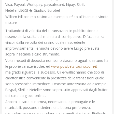
Visa, Paypal, Worldpay, paysafecard, hipay, Skrill,
Neteller.LEGGI � Giudizio Eurobet
William Hill con rso casino ad esempio infido all’istante le vincite
e scure
Trattandosi di velocita delle transazioni in pubblicazione e
essenziale la scelta del maniera di corrispettivo. Difatti, senza
vincoli dalla velocita dei casino quale miscredente
improvvisamente, le vincite devono avere luogo prelevate
sopra insecable sicuro strumento.
Volte metodi di deposito non sono ciascuno uguali: ciascuno ha
le proprie caratteristiche, ed
www.powbets-casino.com/it
malgrado riguarda la successo. Gli e-wallet hanno che tipo di
caratteristica conveniente la prestezza delle transazioni quale
sono pressoche immediate. Cosicche attrezzatura ad esempio
Paypal, Skrill e Neteller sono soprattutto apprezzati dagli fruitori
dei casa da gioco online..
Ancora le carte di nomea, necessario, le prepagate e le
ricaricabili, possono risiedere una buona preferenza,
particolarmente se supportano pagamenti istantanei. Piuttosto