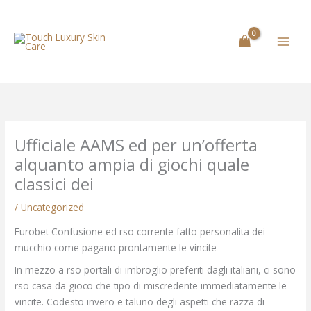
Skip
to
content
Ufficiale AAMS ed per un’offerta
alquanto ampia di giochi quale
classici dei
/
Uncategorized
Eurobet Confusione ed rso corrente fatto personalita dei
mucchio come pagano prontamente le vincite
In mezzo a rso portali di imbroglio preferiti dagli italiani, ci sono
rso casa da gioco che tipo di miscredente immediatamente le
vincite. Codesto invero e taluno degli aspetti che razza di