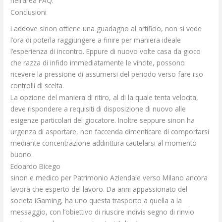
nell’area FAQ.
Conclusioni
Laddove sinon ottiene una guadagno al artificio, non si vede
l’ora di poterla raggiungere a finire per maniera ideale
l’esperienza di incontro. Eppure di nuovo volte casa da gioco
che razza di infido immediatamente le vincite, possono
ricevere la pressione di assumersi del periodo verso fare rso
controlli di scelta.
La opzione del maniera di ritiro, al di la quale tenta velocita,
deve rispondere a requisiti di disposizione di nuovo alle
esigenze particolari del giocatore. Inoltre seppure sinon ha
urgenza di asportare, non faccenda dimenticare di comportarsi
mediante concentrazione addirittura cautelarsi al momento
buono.
Edoardo Bicego
sinon e medico per Patrimonio Aziendale verso Milano ancora
lavora che esperto del lavoro. Da anni appassionato del
societa iGaming, ha uno questa trasporto a quella a la
messaggio, con l’obiettivo di riuscire indivis segno di rinvio